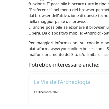
funzione. E' possibile bloccare tutte le tipo
"Preferenze" nel menu del browser permetto
dal browser dell’attivazione di queste tecnol
nella maggior parte dei browser.
E' anche possibile selezionare il browser uti
Opera. Da dispositivo mobile: -Android; - Sa
Per maggiori informazioni sui cookie e per 
piattaformawww.youronlinechoices.com. Si
malfunzionamento del Sito e/o limitare il se
Potrebbe interessare anche:
La Via dell'Archeologia
17 Dicembre 2020