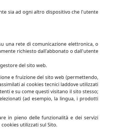
nte sia ad ogni altro dispositivo che l'utente
e su una rete di comunicazione elettronica, o
tamente richiesto dall'abbonato o dall'utente
 gestore del sito web.
ione e fruizione del sito web (permettendo,
similati ai cookies tecnici laddove utilizzati
nti e su come questi visitano il sito stesso;
elezionati (ad esempio, la lingua, i prodotti
are in pieno delle funzionalità e dei servizi
cookies utilizzati sul Sito.