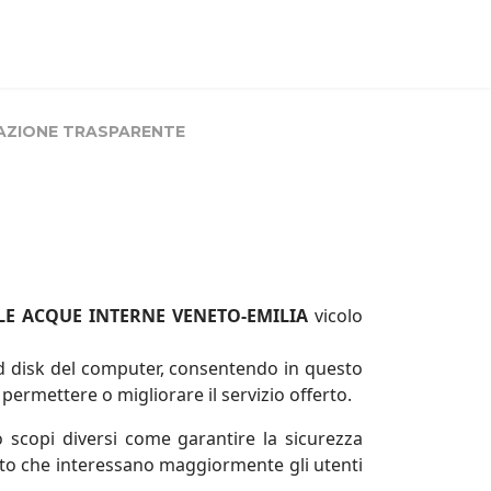
AZIONE TRASPARENTE
LE ACQUE INTERNE VENETO-EMILIA
vicolo
hard disk del computer, consentendo in questo
permettere o migliorare il servizio offerto.
o scopi diversi come garantire la sicurezza
 Sito che interessano maggiormente gli utenti