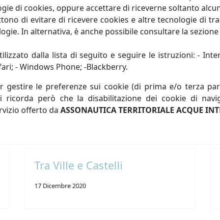
logie di cookies, oppure accettare di riceverne soltanto alcuni
no di evitare di ricevere cookies e altre tecnologie di tr
ogie. In alternativa, è anche possibile consultare la sezion
lizzato dalla lista di seguito e seguire le istruzioni: - Inter
fari; - Windows Phone; -Blackberry.
gestire le preferenze sui cookie (di prima e/o terza parte
 ricorda però che la disabilitazione dei cookie di navig
rvizio offerto da
ASSONAUTICA TERRITORIALE ACQUE INT
Tra Ville e Castelli
17 Dicembre 2020