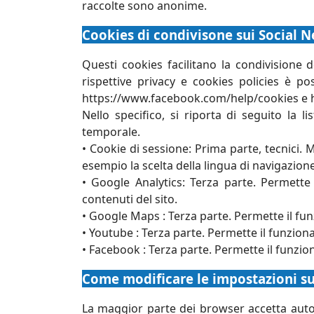
raccolte sono anonime.
Cookies di condivisone sui Social 
Questi cookies facilitano la condivisione 
rispettive privacy e cookies policies è po
https://www.facebook.com/help/cookies e ht
Nello specifico, si riporta di seguito la li
temporale.
• Cookie di sessione: Prima parte, tecnici. M
esempio la scelta della lingua di navigazione
• Google Analytics: Terza parte. Permette 
contenuti del sito.
• Google Maps : Terza parte. Permette il fu
• Youtube : Terza parte. Permette il funziona
• Facebook : Terza parte. Permette il funzi
Come modificare le impostazioni su
La maggior parte dei browser accetta auto