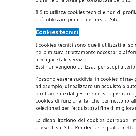
o offrire una visita personalizzata del Sito.
Il Sito utilizza cookies tecnici e non di pro
può utilizzare per connettersi al Sito.
Cookies tecnici
I cookies tecnici sono quelli utilizzati al 
nella misura strettamente necessaria al forn
a erogare tale servizio.
Essi non vengono utilizzati per scopi ulteri
Possono essere suddivisi in cookies di nav
ad esempio, di realizzare un acquisto o auten
direttamente dal gestore del sito per raccog
cookies di funzionalità, che permettono all'
selezionati per l'acquisto) al fine di migliorar
La disabilitazione dei cookies potrebbe limi
presenti sul Sito. Per decidere quali accettare