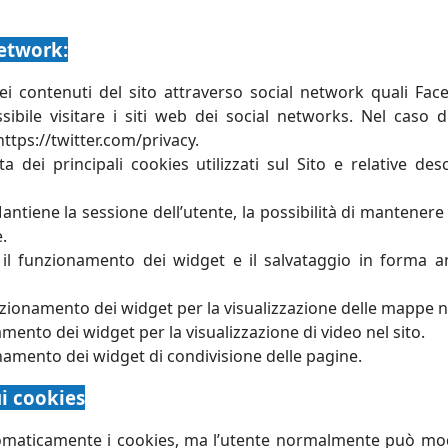
Network:
dei contenuti del sito attraverso social network quali Fac
ssibile visitare i siti web dei social networks. Nel caso d
tps://twitter.com/privacy.
sta dei principali cookies utilizzati sul Sito e relative d
antiene la sessione dell’utente, la possibilità di mantenere
.
il funzionamento dei widget e il salvataggio in forma an
nzionamento dei widget per la visualizzazione delle mappe ne
mento dei widget per la visualizzazione di video nel sito.
onamento dei widget di condivisione delle pagine.
i cookies
maticamente i cookies, ma l’utente normalmente può modifi