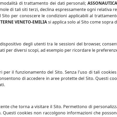
ve modalità di trattamento dei dati personali;
ASSONAUTICA
le di tali siti terzi, declina espressamente ogni relativa re
al Sito per conoscere le condizioni applicabili al trattamen
TERNE VENETO-EMILIA
si applica solo al Sito come sopra d
dispositivo degli utenti tra le sessioni del browser, consen
ati per diversi scopi, ad esempio per ricordare le preferenze e
 per il funzionamento del Sito. Senza l'uso di tali cookies
sentono di accedere in aree protette del Sito. Questi co
ti.
nte che torna a visitare il Sito. Permettono di personalizza
). Questi cookies non raccolgono informazioni che possono 