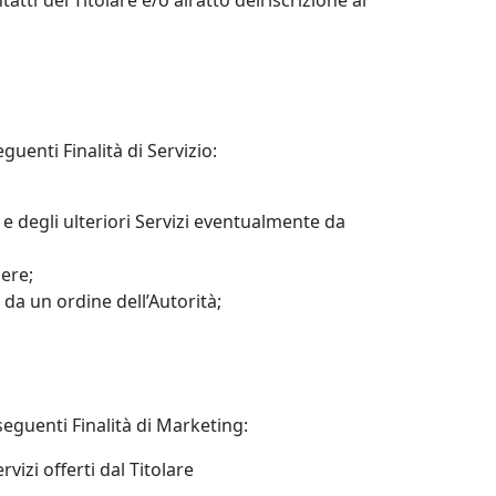
tti del Titolare e/o all'atto dell’iscrizione al
eguenti Finalità di Servizio:
e e degli ulteriori Servizi eventualmente da
sere;
da un ordine dell’Autorità;
seguenti Finalità di Marketing:
vizi offerti dal Titolare