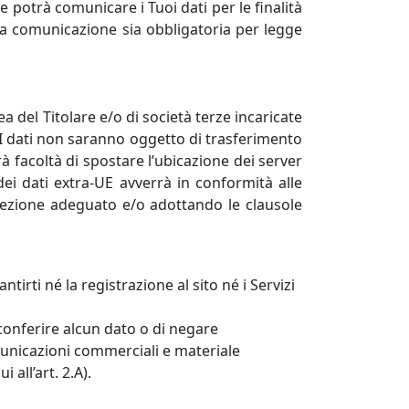
are potrà comunicare i Tuoi dati per le finalità
li la comunicazione sia obbligatoria per legge
a del Titolare e/o di società terze incaricate
 I dati non saranno oggetto di trasferimento
rà facoltà di spostare l’ubicazione dei server
dei dati extra-UE avverrà in conformità alle
rotezione adeguato e/o adottando le clausole
ntirti né la registrazione al sito né i Servizi
n conferire alcun dato o di negare
comunicazioni commerciali e materiale
 all’art. 2.A).