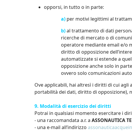
opporsi, in tutto o in parte:
a)
per motivi legittimi al tratta
b)
al trattamento di dati personal
ricerche di mercato o di comuni
operatore mediante email e/o me
diritto di opposizione dell’inte
automatizzate si estende a quelle
opposizione anche solo in parte
ovvero solo comunicazioni auto
Ove applicabili, hai altresì i diritti di cui agli
portabilità dei dati, diritto di opposizione), 
9. Modalità di esercizio dei diritti
Potrai in qualsiasi momento esercitare i diri
- una raccomandata a.r. a
ASSONAUTICA TE
- una e-mail all’indirizzo
assonauticaacquein