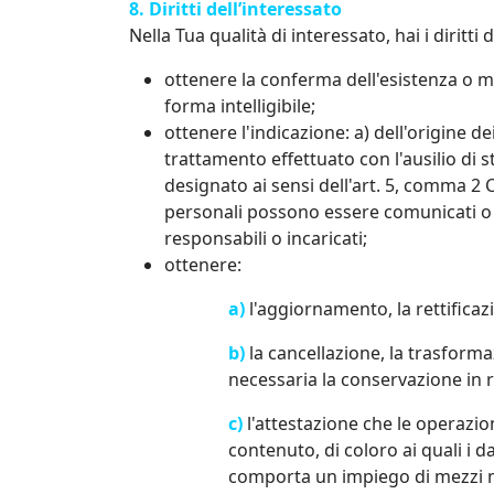
8. Diritti dell’interessato
Nella Tua qualità di interessato, hai i diritti 
ottenere la conferma dell'esistenza o m
forma intelligibile;
ottenere l'indicazione: a) dell'origine de
trattamento effettuato con l'ausilio di s
designato ai sensi dell'art. 5, comma 2 C
personali possono essere comunicati o c
responsabili o incaricati;
ottenere:
a)
l'aggiornamento, la rettificaz
b)
la cancellazione, la trasformaz
necessaria la conservazione in re
c)
l'attestazione che le operazion
contenuto, di coloro ai quali i d
comporta un impiego di mezzi ma