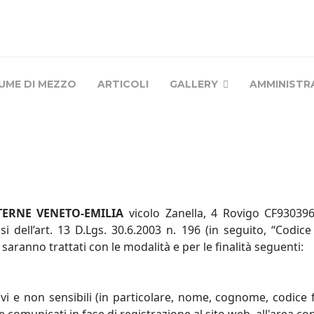
IUME DI MEZZO
ARTICOLI
GALLERY
AMMINISTR
TERNE VENETO-EMILIA
vicolo Zanella, 4 Rovigo CF93039640
si dell’art. 13 D.Lgs. 30.6.2003 n. 196 (in seguito, “Codic
 saranno trattati con le modalità e per le finalità seguenti:
cativi e non sensibili (in particolare, nome, cognome, codice 