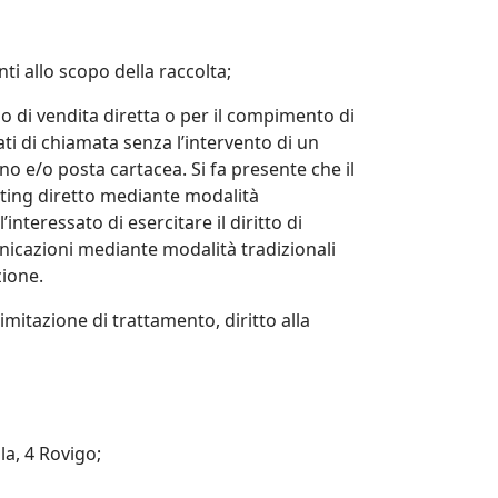
ti allo scopo della raccolta;
o o di vendita diretta o per il compimento di
i di chiamata senza l’intervento di un
 e/o posta cartacea. Si fa presente che il
keting diretto mediante modalità
nteressato di esercitare il diritto di
nicazioni mediante modalità tradizionali
ione.
di limitazione di trattamento, diritto alla
la, 4 Rovigo;