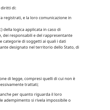
iritti di:
 registrati, e la loro comunicazione in
c) della logica applicata in caso di
are, dei responsabili e del rappresentante
 categorie di soggetti ai quali i dati
te designato nel territorio dello Stato, di
ione di legge, compresi quelli di cui non è
cessivamente trattati;
, anche per quanto riguarda il loro
 tale adempimento si rivela impossibile o