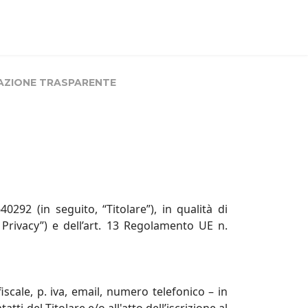
AZIONE TRASPARENTE
292 (in seguito, “Titolare”), in qualità di
e Privacy”) e dell’art. 13 Regolamento UE n.
fiscale, p. iva, email, numero telefonico – in