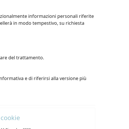
enzionalmente informazioni personali riferite
cellerà in modo tempestivo, su richiesta
lare del trattamento.
formativa e di riferirsi alla versione più
cookie