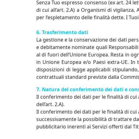
Senza Tuo espresso consenso (ex art. 24 lett. a
di cui all’art. 2.A) a Organismi di vigilanza
per l’espletamento delle finalità dette. I Tuo
6. Trasferimento dati
La gestione e la conservazione dei dati perso
e debitamente nominate quali Responsabili d
al di fuori dell’Unione Europea. Resta in ogn
in Unione Europea e/o Paesi extra-UE. In ta
disposizioni di legge applicabili stipuland
contrattuali standard previste dalla Comm
7. Natura del conferimento dei dati e con
Il conferimento dei dati per le finalità di cui
dell’art. 2.A).
Il conferimento dei dati per le finalità di cu
successivamente la possibilità di trattare da
pubblicitario inerenti ai Servizi offerti dal Ti