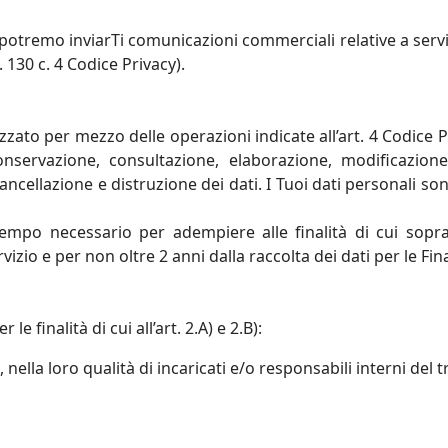
potremo inviarTi comunicazioni commerciali relative a serviz
. 130 c. 4 Codice Privacy).
izzato per mezzo delle operazioni indicate all’art. 4 Codice P
onservazione, consultazione, elaborazione, modificazione, 
ncellazione e distruzione dei dati. I Tuoi dati personali so
il tempo necessario per adempiere alle finalità di cui s
vizio e per non oltre 2 anni dalla raccolta dei dati per le Fin
le finalità di cui all’art. 2.A) e 2.B):
, nella loro qualità di incaricati e/o responsabili interni de