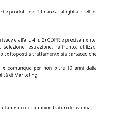
i e prodotti del Titolare analoghi a quelli di
rivacy e all’art. 4 n. 2) GDPR e precisamente:
selezione, estrazione, raffronto, utilizzo,
no sottoposti a trattamento sia cartaceo che
opra e comunque per non oltre 10 anni dalla
alità di Marketing.
l trattamento e/o amministratori di sistema;