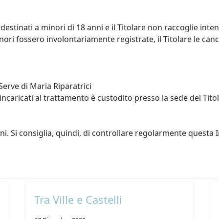
 destinati a minori di 18 anni e il Titolare non raccoglie int
nori fossero involontariamente registrate, il Titolare le can
 Serve di Maria Riparatrici
incaricati al trattamento è custodito presso la sede del Tito
. Si consiglia, quindi, di controllare regolarmente questa In
Tra Ville e Castelli