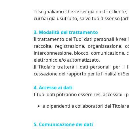
Ti segnaliamo che se sei già nostro cliente, 
cui hai già usufruito, salvo tuo dissenso (art
3. Modalità del trattamento
Il trattamento dei Tuoi dati personali è real
raccolta, registrazione, organizzazione, c
interconnessione, blocco, comunicazione, ca
elettronico e/o automatizzato.
Il Titolare tratterà i dati personali per 
cessazione del rapporto per le Finalità di Ser
4. Accesso ai dati
I Tuoi dati potranno essere resi accessibili per 
a dipendenti e collaboratori del Titolare
5. Comunicazione dei dati