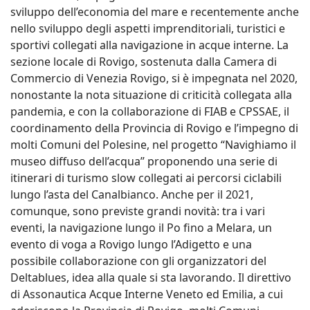
sviluppo dell’economia del mare e recentemente anche
nello sviluppo degli aspetti imprenditoriali, turistici e
sportivi collegati alla navigazione in acque interne. La
sezione locale di Rovigo, sostenuta dalla Camera di
Commercio di Venezia Rovigo, si è impegnata nel 2020,
nonostante la nota situazione di criticità collegata alla
pandemia, e con la collaborazione di FIAB e CPSSAE, il
coordinamento della Provincia di Rovigo e l’impegno di
molti Comuni del Polesine, nel progetto “Navighiamo il
museo diffuso dell’acqua” proponendo una serie di
itinerari di turismo slow collegati ai percorsi ciclabili
lungo l’asta del Canalbianco. Anche per il 2021,
comunque, sono previste grandi novità: tra i vari
eventi, la navigazione lungo il Po fino a Melara, un
evento di voga a Rovigo lungo l’Adigetto e una
possibile collaborazione con gli organizzatori del
Deltablues, idea alla quale si sta lavorando. Il direttivo
di Assonautica Acque Interne Veneto ed Emilia, a cui