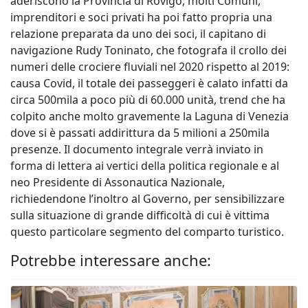
aderiscono la Provincia di Rovigo, molti Comuni,
imprenditori e soci privati ha poi fatto propria una
relazione preparata da uno dei soci, il capitano di
navigazione Rudy Toninato, che fotografa il crollo dei
numeri delle crociere fluviali nel 2020 rispetto al 2019:
causa Covid, il totale dei passeggeri è calato infatti da
circa 500mila a poco più di 60.000 unità, trend che ha
colpito anche molto gravemente la Laguna di Venezia
dove si è passati addirittura da 5 milioni a 250mila
presenze. Il documento integrale verrà inviato in
forma di lettera ai vertici della politica regionale e al
neo Presidente di Assonautica Nazionale,
richiedendone l’inoltro al Governo, per sensibilizzare
sulla situazione di grande difficoltà di cui è vittima
questo particolare segmento del comparto turistico.
Potrebbe interessare anche: