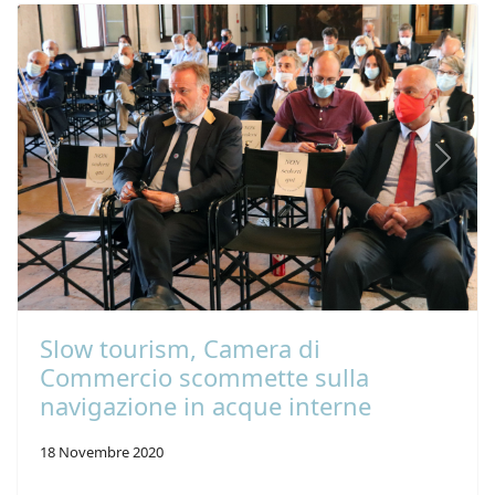
Previous
Next
Slow tourism, Camera di
Commercio scommette sulla
navigazione in acque interne
18 Novembre 2020