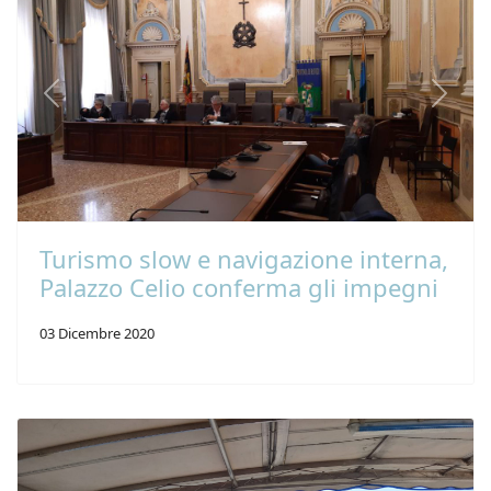
Previous
Next
Turismo slow e navigazione interna,
Palazzo Celio conferma gli impegni
03 Dicembre 2020