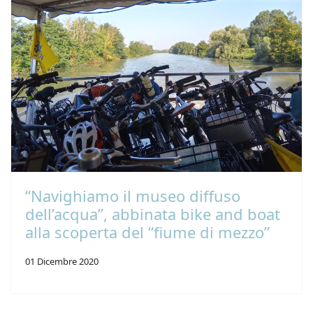
“Navighiamo il museo diffuso
dell’acqua”, abbinata bike and boat
alla scoperta del “fiume di mezzo”
01 Dicembre 2020