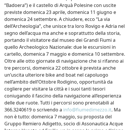
“Badoera”) e il castello di Arquà Polesine con uscite
previste domenica 23 aprile, domenica 11 giugno e
domenica 24 settembre. A chiudere, ecco “La via
dell’Archeologia”, che unisce tra loro Rovigo e Adria nel
segno dell’acqua ma anche e soprattutto della storia,
portando il visitatore dal museo dei Grandi Fiumi a
quello Archeologico Nazionale: due le escursioni in
cartello, domenica 7 maggio e domenica 10 settembre.
Oltre alle otto giornate di navigazione che si rifanno ai
tre percorsi, domenica 22 ottobre è prevista anche
un’uscita ulteriore bike and boat nel capoluogo
nell’ambito dell’Ottobre Rodigino, opportunità da
cogliere per visitare la città e i suoi tanti tesori
coniugando il fascino della navigazione all’esperienza
delle due ruote. Tutti i percorsi sono prenotabili al
366.3240619 o scrivendo a
info@fiumedimezzo.it
. Ma
non è tutto: domenica 7 maggio, su proposta del
Gruppo Remiero Adigetto, socio di Assonautica Acque