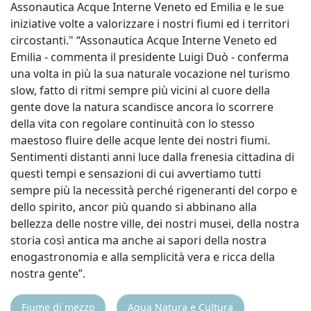
Assonautica Acque Interne Veneto ed Emilia e le sue
iniziative volte a valorizzare i nostri fiumi ed i territori
circostanti." “Assonautica Acque Interne Veneto ed
Emilia - commenta il presidente Luigi Duò - conferma
una volta in più la sua naturale vocazione nel turismo
slow, fatto di ritmi sempre più vicini al cuore della
gente dove la natura scandisce ancora lo scorrere
della vita con regolare continuità con lo stesso
maestoso fluire delle acque lente dei nostri fiumi.
Sentimenti distanti anni luce dalla frenesia cittadina di
questi tempi e sensazioni di cui avvertiamo tutti
sempre più la necessità perché rigeneranti del corpo e
dello spirito, ancor più quando si abbinano alla
bellezza delle nostre ville, dei nostri musei, della nostra
storia così antica ma anche ai sapori della nostra
enogastronomia e alla semplicità vera e ricca della
nostra gente”.
Fiume di mezzo
Aqua Natura e Cultura