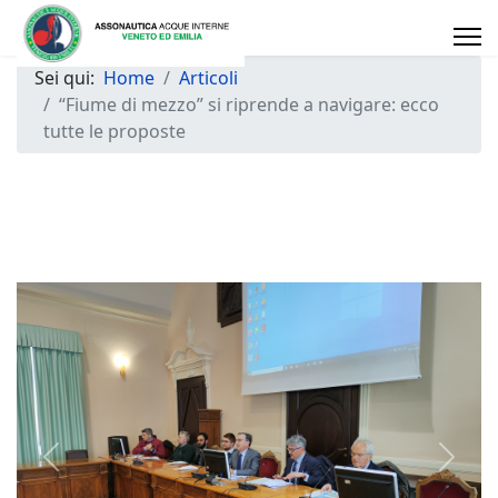
Sei qui:
Home
Articoli
“Fiume di mezzo” si riprende a navigare: ecco
tutte le proposte
Previous
Next