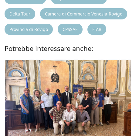
Delta Tour
Camera di Commercio Venezia-Rovigo
Provincia di Rovigo
CPSSAE
FIAB
Potrebbe interessare anche: