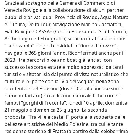
Grazie al sostegno della Camera di Commercio di
Venezia Rovigo e alla collaborazione di alcuni partner
pubblici e privati quali Provincia di Rovigo, Aqua Natura
e Cultura, Delta Tour, Navigazione Marino Cacciatori,
Fiab Rovigo e CPSSAE (Centro Polesano di Studi Storici,
Archeologici ed Etnografici) si torna infatti a bordo de
“La rossoblù” lungo il cosiddetto “fiume di mezzo”,
navigabile 365 giorni l’anno. Riconfermati anche per il
2023 i tre percorsi bike and boat già lanciati con
successo la scorsa estate e molto apprezzati da tanti
turisti e visitatori sia dal punto di vista naturalistico che
culturale. Si parte con la “Via dell’Acqua”, nella zona
occidentale del Polesine (dove il Canalbianco assume il
nome di Tartaro) ricca di zone naturalistiche come i
famosi “gorghi di Trecenta”, lunedì 10 aprile, domenica
21 maggio e domenica 25 giugno. La seconda
proposta, “Tra ville e castelli”, porta alla scoperta delle
bellezze artistiche del Medio Polesine, tra cui le tante
residenze storiche di Fratta (a partire dalla celeberrima