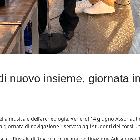
i nuovo insieme, giornata i
ella musica e dell’archeologia. Venerdì 14 giugno Assonaut
giornata di navigazione riservata agli studenti dei corsi uni
ttracco fluviale di Rovigo con prima destinazione Adria dove 