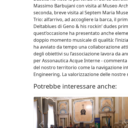
Massimo Barbujani con visita al Museo Arche
seconda, breve visita al Septem Maria Muse
Trio: all’arrivo, ad accogliere la barca, il 
Deltablues di Geno & his rockin’ dudes prim
quest’occasione ha presentato anche elementi
doppio momento musicale di qualità: l’inizia
ha avviato da tempo una collaborazione atti
degli obiettivi su l’associazione lavora da
per Assonautica Acque Interne - commenta E
del nostro territorio come la navigazione int
Engineering. La valorizzazione delle nostre 
Potrebbe interessare anche:
Previous
N