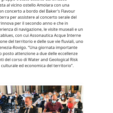
sta al vicino ostello Amolara con una
on concerto a bordo del Baker’s Flavour
 terra per assistere al concerto serale del
rinnova per il secondo anno e che in
rienza di navigazione, le visite museali e un
ltablues, con cui Assonautica Acque Interne
del territorio e delle sue vie fluviali, uno
 Venezia-Rovigo. “Una giornata importante
 posto attenzione a due delle eccellenze
enti del corso di Water and Geological Risk
 culturale ed economica del territorio”.