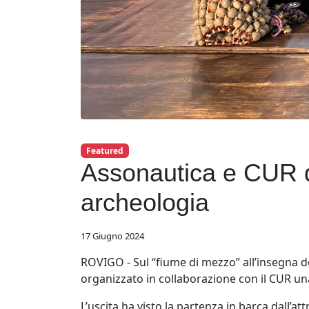
Featured
Assonautica e CUR d
archeologia
17 Giugno 2024
ROVIGO - Sul “fiume di mezzo” all’insegna d
organizzato in collaborazione con il CUR una 
L’uscita ha visto la partenza in barca dall’a