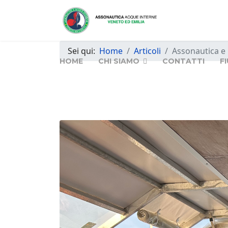
Sei qui:
Home
Articoli
Assonautica e
HOME
CHI SIAMO
CONTATTI
F