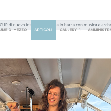
 CUR di nuovo insieme, giornata in barca con musica e arch
IUME DI MEZZO
ARTICOLI
GALLERY
AMMINISTR