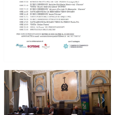
Previous
Next