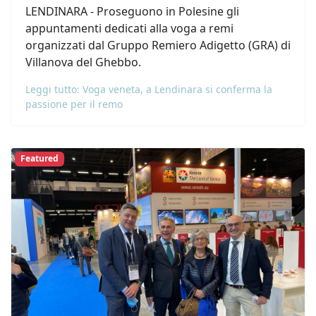
LENDINARA - Proseguono in Polesine gli
appuntamenti dedicati alla voga a remi
organizzati dal Gruppo Remiero Adigetto (GRA) di
Villanova del Ghebbo.
Leggi tutto: Voga veneta, a Lendinara si conferma la
passione per il remo
Featured