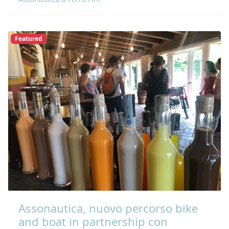
Featured
Assonautica, nuovo percorso bike
and boat in partnership con