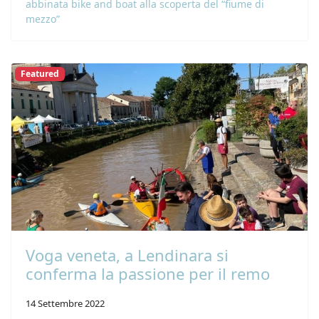
abbinata bike and boat alla scoperta del “fiume di
mezzo”
Featured
Voga veneta, a Lendinara si
conferma la passione per il remo
14 Settembre 2022