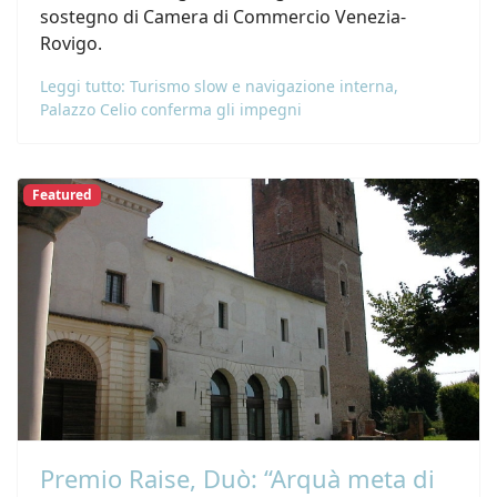
sostegno di Camera di Commercio Venezia-
Rovigo.
Leggi tutto: Turismo slow e navigazione interna,
Palazzo Celio conferma gli impegni
Featured
Premio Raise, Duò: “Arquà meta di