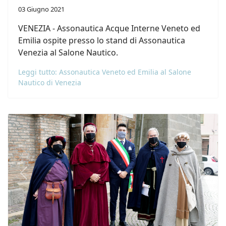
03 Giugno 2021
VENEZIA - Assonautica Acque Interne Veneto ed
Emilia ospite presso lo stand di Assonautica
Venezia al Salone Nautico.
Leggi tutto: Assonautica Veneto ed Emilia al Salone
Nautico di Venezia
Previous
Next