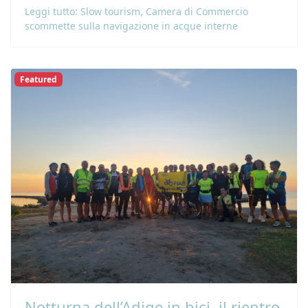
Leggi tutto: Slow tourism, Camera di Commercio
scommette sulla navigazione in acque interne
Featured
Notturna dell’Adige in bici, il rientro