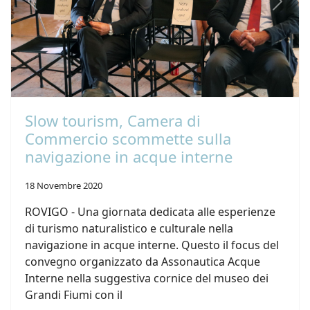
Previous
Next
Slow tourism, Camera di
Commercio scommette sulla
navigazione in acque interne
18 Novembre 2020
ROVIGO - Una giornata dedicata alle esperienze
di turismo naturalistico e culturale nella
navigazione in acque interne. Questo il focus del
convegno organizzato da Assonautica Acque
Interne nella suggestiva cornice del museo dei
Grandi Fiumi con il