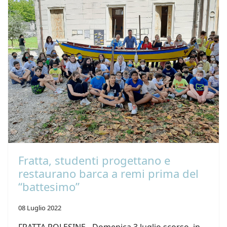
Fratta, studenti progettano e
restaurano barca a remi prima del
“battesimo”
08 Luglio 2022