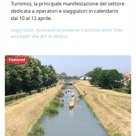
Turismo), la principale manifestazione del settore
dedicata a operatori e viaggiatori in calendario
dal 10 al 12 aprile.
Leggi tutto: Assonautica presenta il turismo lento “bike
and boat” alla BIT di Milano
Featured