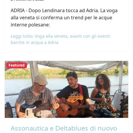
ADRIA - Dopo Lendinara tocca ad Adria. La voga
alla veneta si conferma un trend per le acque
interne polesane:
Leggi tutto: Voga alla veneta, avanti con gli eventi:
barche in acqua a Adria
Featured
Assonautica e Deltablues di nuovo