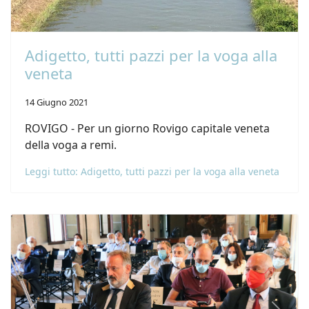
Adigetto, tutti pazzi per la voga alla
veneta
14 Giugno 2021
ROVIGO - Per un giorno Rovigo capitale veneta
della voga a remi.
Leggi tutto: Adigetto, tutti pazzi per la voga alla veneta