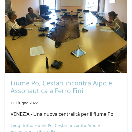
Previous
Next
Fiume Po, Cestari incontra Aipo e
Assonautica a Ferro Fini
11 Giugno 2022
VENEZIA - Una nuova centralità per il fiume Po.
Leggi tutto: Fiume Po, Cestari incontra Aipo e
Assonautica a Ferro Fini