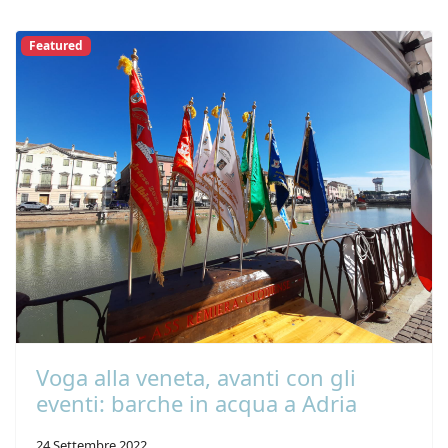
Featured
Voga alla veneta, avanti con gli
eventi: barche in acqua a Adria
24 Settembre 2022