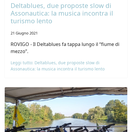
Deltablues, due proposte slow di
Assonautica: la musica incontra il
turismo lento
21 Giugno 2021
ROVIGO - Il Deltablues fa tappa lungo il “fiume di
mezzo”.
Leggi tutto: Deltablues, due proposte slow di
Assonautica: la musica incontra il turismo lento