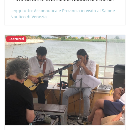
Leggi tutto: Assonautica e Provincia in visita al Salone
Nautico di Venezia
Featured