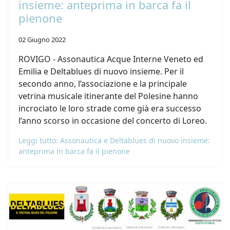
insieme: anteprima in barca fa il
pienone
02 Giugno 2022
ROVIGO - Assonautica Acque Interne Veneto ed
Emilia e Deltablues di nuovo insieme. Per il
secondo anno, l’associazione e la principale
vetrina musicale itinerante del Polesine hanno
incrociato le loro strade come già era successo
l’anno scorso in occasione del concerto di Loreo.
Leggi tutto: Assonautica e Deltablues di nuovo insieme:
anteprima in barca fa il pienone