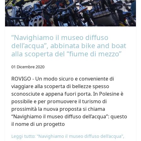
“Navighiamo il museo diffuso
dell’acqua”, abbinata bike and boat
alla scoperta del “fiume di mezzo”
01 Dicembre 2020
ROVIGO - Un modo sicuro e conveniente di
viaggiare alla scoperta di bellezze spesso
sconosciute e appena fuori porta. In Polesine è
possibile e per promuovere il turismo di
prossimità la nuova proposta si chiama
“Navighiamo il museo diffuso dell’acqua”: questo
il nome di un progetto
Leggi tutto: “Navighiamo il museo diffuso dell’acqua”,