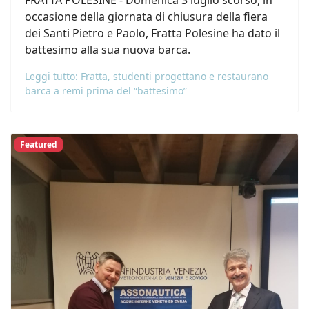
FRATTA POLESINE - Domenica 3 luglio scorso, in
occasione della giornata di chiusura della fiera
dei Santi Pietro e Paolo, Fratta Polesine ha dato il
battesimo alla sua nuova barca.
Leggi tutto: Fratta, studenti progettano e restaurano
barca a remi prima del “battesimo”
Featured